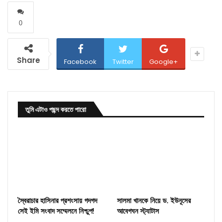
0
Share
Facebook
Twitter
Google+
তুমি এটাও পছন্দ করতে পারো
স্বৈরাচার হাসিনার প্রশংসায় গদগদ
সালমা খানকে নিয়ে ড. ইউনূসের
সেই ইমি সংবাদ সম্মেলনে নিশ্চুপ!
আবেগঘন স্ট্যাটাস