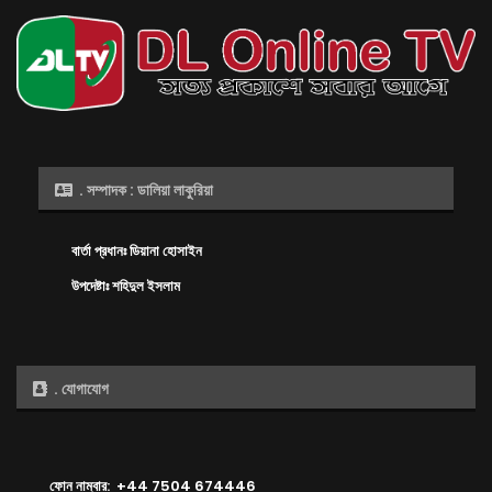
. সম্পাদক : ডালিয়া লাকুরিয়া
বার্তা প্রধানঃ ডিয়ানা হোসাইন
উপদেষ্টাঃ শহিদুল ইসলাম
. যোগাযোগ
ফোন নাম্বার: +44 7504 674446