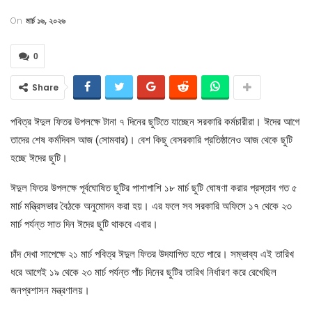
On
মার্চ ১৬, ২০২৬
0
Share
পবিত্র ঈদুল ফিতর উপলক্ষে টানা ৭ দিনের ছুটিতে যাচ্ছেন সরকারি কর্মচারীরা। ঈদের আগে
তাদের শেষ কর্মদিবস আজ (সোমবার)। বেশ কিছু বেসরকারি প্রতিষ্ঠানেও আজ থেকে ছুটি
হচ্ছে ঈদের ছুটি।
ঈদুল ফিতর উপলক্ষে পূর্বঘোষিত ছুটির পাশাপাশি ১৮ মার্চ ছুটি ঘোষণা করার প্রস্তাব গত ৫
মার্চ মন্ত্রিসভার বৈঠকে অনুমোদন করা হয়। এর ফলে সব সরকারি অফিসে ১৭ থেকে ২৩
মার্চ পর্যন্ত সাত দিন ঈদের ছুটি থাকবে এবার।
চাঁদ দেখা সাপেক্ষে ২১ মার্চ পবিত্র ঈদুল ফিতর উদযাপিত হতে পারে। সম্ভাব্য এই তারিখ
ধরে আগেই ১৯ থেকে ২৩ মার্চ পর্যন্ত পাঁচ দিনের ছুটির তারিখ নির্ধারণ করে রেখেছিল
জনপ্রশাসন মন্ত্রণালয়।