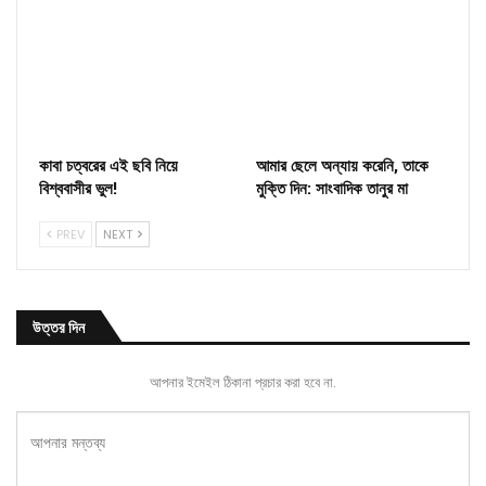
কাবা চত্বরের এই ছবি নিয়ে
আমার ছেলে অন্যায় করেনি, তাকে
বিশ্ববাসীর ভুল!
মুক্তি দিন: সাংবাদিক তানুর মা
PREV
NEXT
উত্তর দিন
আপনার ইমেইল ঠিকানা প্রচার করা হবে না.