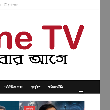
র
ইন্সটাগ্রাম
মাল্টিমিডিয়া সংবাদ
প্রযুক্তি
অনিয়ম দুর্নীতি
রাজনীতি