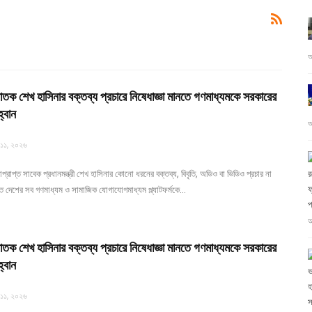
আ
তক শেখ হাসিনার বক্তব্য প্রচারে নিষেধাজ্ঞা মানতে গণমাধ্যমকে সরকারের
্বান
আ
 ১১, ২০২৬
প্রাপ্ত সাবেক প্রধানমন্ত্রী শেখ হাসিনার কোনো ধরনের বক্তব্য, বিবৃতি, অডিও বা ভিডিও প্রচার না
ফ
ে দেশের সব গণমাধ্যম ও সামাজিক যোগাযোগমাধ্যম প্ল্যাটফর্মকে…
প
আ
তক শেখ হাসিনার বক্তব্য প্রচারে নিষেধাজ্ঞা মানতে গণমাধ্যমকে সরকারের
্বান
হ
 ১১, ২০২৬
স্