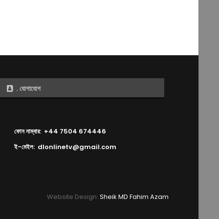
. যোগাযোগ
ফোন নাম্বার: +44 7504 674446
ই-মেইল: dlonlinetv@gmail.com
Website Design:
Sheik MD Fahim Azam