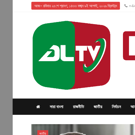
আজ- রবিবার ২৫শে শ্রাবণ, ১৪৩৩ বঙ্গাব্দ ৯ই আগস্ট, ২০২৬ খ্রিস্টাব্দ
+44
সারা বাংলা
রাজনীতি
জাতীয়
নির্বাচন
আন্
অধিক
জাতীয়