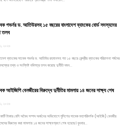
বেক গভর্নর ড. আতিউরসহ ১৫ বছরের বাংলাদেশ ব্যাংকের বোর্ড সদস্যদের
ি তলব
 ১, ২০২৬
াদেশ ব্যাংকের সাবেক গভর্নর ড. আতিউর রহমানসহ গত ১৫ বছরে কেন্দ্রীয় ব্যাংকের পরিচালনা পর্ষদের
দস্যের তথ্য ও সংশ্লিষ্ট নথিপত্র তলব করেছে দুর্নীতি দমন…
েক আইজিপি বেনজীরের বিরুদ্ধে দুর্নীতির মামলায় ১৪ জনের সাক্ষ্য শেষ
 ১, ২০২৬
কোটি টাকার বেশি অবৈধ সম্পদ অর্জনের অভিযোগে পুলিশের সাবেক মহাপরিদর্শক (আইজি) বেনজীর
দের বিরুদ্ধে করা মামলায় ১৪ জনের সাক্ষ্যগ্রহণ শেষ হয়েছে। বুধবার…