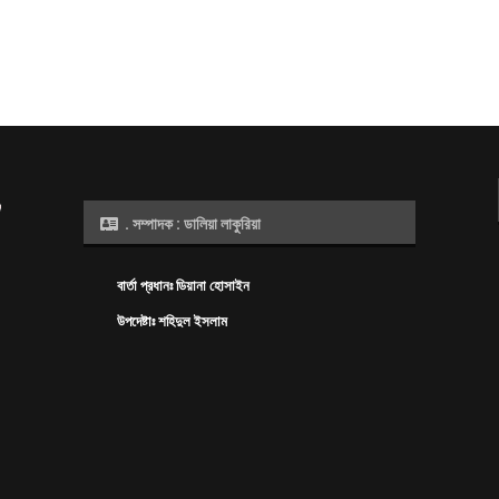
. সম্পাদক : ডালিয়া লাকুরিয়া
বার্তা প্রধানঃ ডিয়ানা হোসাইন
উপদেষ্টাঃ শহিদুল ইসলাম