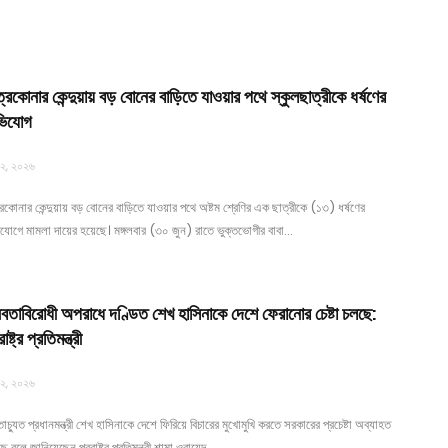
্রকোনার কেন্দুয়ায় বড় বোনের বাড়িতে যাওয়ার পথে স্কুলছাত্রীকে ধর্ষণের
িযোগ
 ২, ২০২৬
রকোনার কেন্দুয়ায় বড় বোনের বাড়িতে যাওয়ার পথে অষ্টম শ্রেণির এক ছাত্রীকে (১৩) ধর্ষণের
যোগে মামলা দায়ের হয়েছে। মঙ্গলবার (৩০ জুন) রাতে ভুক্তভোগীর বাবা…
বতাবিরোধী অপরাধে দণ্ডিত শেখ হাসিনাকে দেশে ফেরানোর চেষ্টা চলছে:
ষ্ট্র প্রতিমন্ত্রী
 ২, ২০২৬
তাচ্যুত প্রধানমন্ত্রী শেখ হাসিনাকে দেশে ফিরিয়ে বিচারের মুখোমুখি করতে সরকারের প্রচেষ্টা অব্যাহত
ে বলে জানিয়েছেন পররাষ্ট্র প্রতিমন্ত্রী শামা ওবায়েদ…