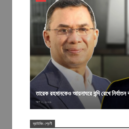
তারেক রহমানকেও আয়নাঘরে বন্দি রেখে নির্যাতন
আগ ৮, ২০২৬
ব্রাউজিং শ্রেণী