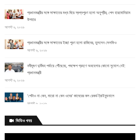
প্রধানমন্ত্রীর সঙ্গে সাক্ষাতের মধ্য দিয়ে স্বপ্নপূরণ হলো অনুশ্রীর, পেল হারমোনিয়াম
উপহার
আগস্ট ৬, ২০২৬
প্রধানমন্ত্রীর সঙ্গে সাক্ষাতের ইচ্ছা পূরণ হলো রাকিবের, তুললেন সেলফিও
আগস্ট ৬, ২০২৬
নদীদূষণ দুর্বিষহ পর্যায়ে পৌঁছেছে, পদক্ষেপ গ্রহণে অবহেলার কোনো সুযোগ নেই:
প্রধানমন্ত্রী
আগস্ট ৬, ২০২৬
‘পেটাও না কেন, মারো না কেন ওদের’ কাদেরের কল রেকর্ড ট্রাইব্যুনালে
আগস্ট ৬, ২০২৬
আগামী
ভিডিও খবর
এক
মাসের মধ্যে ভাতার আওতায় আসছেন আরও ২০০ ক্রীড়াবিদ: ক্রীড়া প্রতিমন্ত্রী