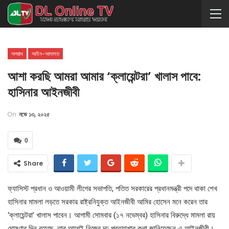
অপরাধ
আইন-আদালত
আশা করছি আমরা আমার ‘ক্লায়েন্টরা’ খালাস পাবে:
হাসিনার আইনজীবী
On
নভে ১৩, ২০২৫
0
Share
ফ্যাসিস্ট প্রধান ও আওয়ামী লীগের সভাপতি, পতিত সরকারের প্রধানমন্ত্রী পদে থাকা শেখ
হাসিনার মামলা লড়তে সরকার রাষ্ট্রনিযুক্ত আইনজীবী আমির হোসেন মনে করেন তার
‘ক্লায়েন্টরা’ খালাস পাবেন। আগামী সোমবার (১৭ নভেম্বর) হাসিনার বিরুদ্ধে মামলা রায়
ঘোষণার দিন রয়েছে, তার আগেই নিজের দৃঢ় প্রত্যাশার কথা জানিয়েছেন এ আইনজীবী।