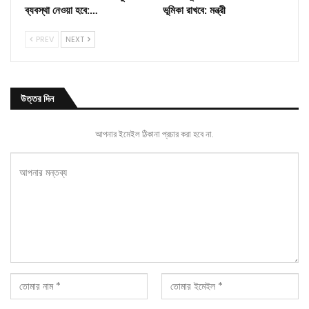
ব্যবস্থা নেওয়া হবে:…
ভূমিকা রাখবে: মন্ত্রী
PREV
NEXT
উত্তর দিন
আপনার ইমেইল ঠিকানা প্রচার করা হবে না.