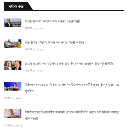
সর্বশেষ খবর
বিএনপির সকল ক্ষমতার উৎস জনগণ: প্রধানমন্ত্রী
আগস্ট ৯, ২০২৬
বিরোধী দল হাসিনার ভাষায় কথা বলছে: মির্জা ফখরুল
আগস্ট ৯, ২০২৬
তারেক রহমানকেও আয়নাঘরে বন্দি রেখে নির্যাতন করা হয়েছিল: চিফ প্রসিকিউটর
আগস্ট ৮, ২০২৬
চিকিৎসক সমাজের মানবিকতা ও পেশাগত উৎকর্ষতার একটি উজ্জ্বল দৃষ্টান্ত ড্যাব: ডা.
জুবাইদা
আগস্ট ৮, ২০২৬
ফ্যাসিবাদের সুবিধাভোগীরা জ্বালানি খাতকে অস্থিতিশীল করতে বেশ সক্রিয় রয়েছে:
প্রধানমন্ত্রী
আগস্ট ৮, ২০২৬