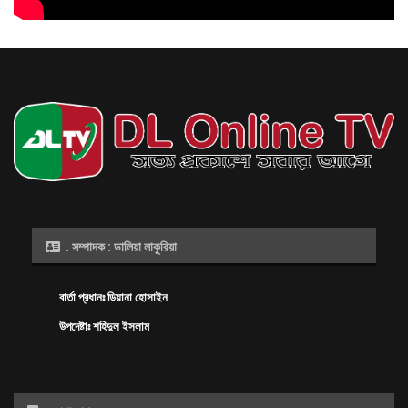
. সম্পাদক : ডালিয়া লাকুরিয়া
বার্তা প্রধানঃ ডিয়ানা হোসাইন
উপদেষ্টাঃ শহিদুল ইসলাম