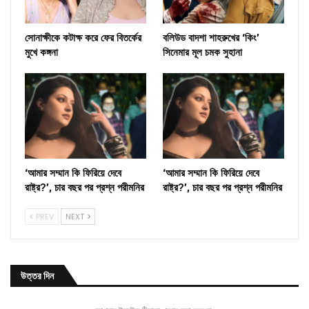
সোনাক্ষীকে কটাক্ষ করে ফের বিতর্কের
বলিউড বাদশা শাহরুখের ‘কিং’
মুখে কঙ্গনা
সিনেমার মূল চমক সুহানা
‘আমার সম্মান কি ফিরিয়ে দেবে
‘আমার সম্মান কি ফিরিয়ে দেবে
রাষ্ট্র?’, চার বছর পর প্রশ্ন পরীমনির
রাষ্ট্র?’, চার বছর পর প্রশ্ন পরীমনির
PREV
NEXT
উত্তর দিন