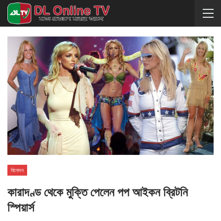
বিনোদন
কারাদণ্ড থেকে মুক্তি পেলেন পপ আইকন ব্রিটনি
স্পিয়ার্স