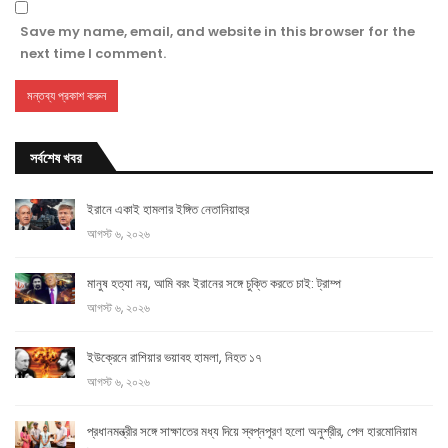
Save my name, email, and website in this browser for the
next time I comment.
সর্বশেষ খবর
ইরানে একাই হামলার ইঙ্গিত নেতানিয়াহুর
আগস্ট ৬, ২০২৬
মানুষ হত্যা নয়, আমি বরং ইরানের সঙ্গে চুক্তি করতে চাই: ট্রাম্প
আগস্ট ৬, ২০২৬
ইউক্রেনে রাশিয়ার ভয়াবহ হামলা, নিহত ১৭
আগস্ট ৬, ২০২৬
প্রধানমন্ত্রীর সঙ্গে সাক্ষাতের মধ্য দিয়ে স্বপ্নপূরণ হলো অনুশ্রীর, পেল হারমোনিয়াম