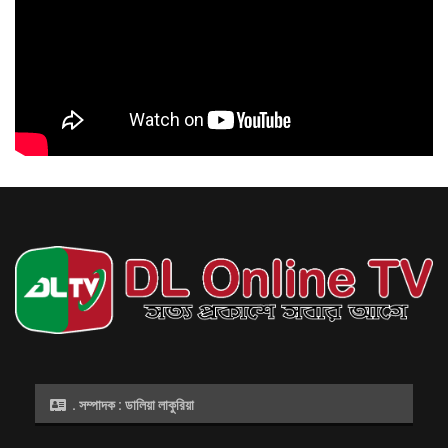
আগস্ট ৬, ২০২৬
সিজারের দাগ কমাতে ঘরোয়া উপায় যা করতে
পারেন
আগস্ট ৬, ২০২৬
. সম্পাদক : ডালিয়া লাকুরিয়া