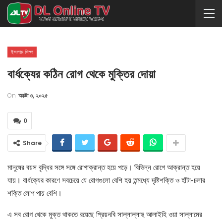
ইসলাম শিক্ষা
বার্ধক্যের কঠিন রোগ থেকে মুক্তির দোয়া
On
অক্টো ৩, ২০২৫
0
Share
মানুষের বয়স বৃদ্ধির সঙ্গে সঙ্গে রোগাক্রান্ত হয়ে পড়ে। বিভিন্ন রোগে আক্রান্ত হয়ে
যায়। বার্ধক্যের কারণে সবচেয়ে যে রোগগুলো বেশি হয় তন্মধ্যে দৃষ্টিশক্তি ও হাঁটা-চলার
শক্তি লোপ পায় বেশি।
এ সব রোগ থেকে মুক্ত থাকতে রয়েছে প্রিয়নবি সাল্লাল্লাহু আলাইহি ওয়া সাল্লামের