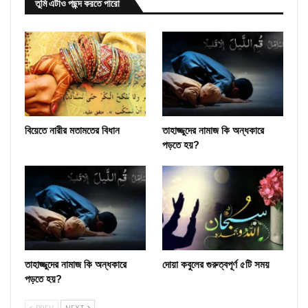
তুমি এটাও পছন্দ করতে পারো
বিয়েতে নারীর মতামতের বিধান
তাহাজ্জুদের নামাজ কি অন্ধকারে
পড়তে হয়?
তাহাজ্জুদের নামাজ কি অন্ধকারে
দোয়া কবুলের গুরুত্বপূর্ণ ৫টি সময়
পড়তে হয়?