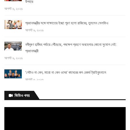
উপহার
আগস্ট ৬, ২০২৬
প্রধানমন্ত্রীর সঙ্গে সাক্ষাতের ইচ্ছা পূরণ হলো রাকিবের, তুললেন সেলফিও
আগস্ট ৬, ২০২৬
নদীদূষণ দুর্বিষহ পর্যায়ে পৌঁছেছে, পদক্ষেপ গ্রহণে অবহেলার কোনো সুযোগ নেই:
প্রধানমন্ত্রী
আগস্ট ৬, ২০২৬
‘পেটাও না কেন, মারো না কেন ওদের’ কাদেরের কল রেকর্ড ট্রাইব্যুনালে
আগস্ট ৬, ২০২৬
আগামী
ভিডিও খবর
এক
মাসের মধ্যে ভাতার আওতায় আসছেন আরও ২০০ ক্রীড়াবিদ: ক্রীড়া প্রতিমন্ত্রী
আগস্ট ৬, ২০২৬
বিয়েতে নারীর মতামতের বিধান