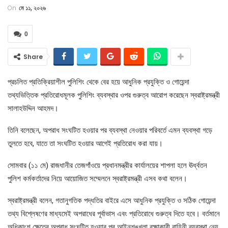
On
মে ১১, ২০২৬
0
Share
প্রচলিত প্রতিক্রিয়াশীল পুলিশিং থেকে বের হয়ে আধুনিক প্রযুক্তি ও গোয়েন্দা
তথ্যভিত্তিক প্রতিরোধমূলক পুলিশিং ব্যবস্থার ওপর গুরুত্ব আরোপ করেছেন স্বরাষ্ট্রমন্ত্রী
সালাহউদ্দিন আহমদ।
তিনি বলেছেন, অপরাধ সংঘটিত হওয়ার পর ব্যবস্থা নেওয়ার পরিবর্তে এমন ব্যবস্থা গড়ে
তুলতে হবে, যাতে তা সংঘটিত হওয়ার আগেই প্রতিরোধ করা যায়।
সোমবার (১১ মে) রাজধানীর তেজগাঁওয়ে প্রধানমন্ত্রীর কার্যালয়ের শাপলা হলে ঊর্ধ্বতন
পুলিশ কর্মকর্তাদের নিয়ে আয়োজিত সম্মেলনে স্বরাষ্ট্রমন্ত্রী এসব কথা বলেন।
স্বরাষ্ট্রমন্ত্রী বলেন, গতানুগতিক পদ্ধতির বাইরে এসে আধুনিক প্রযুক্তি ও সঠিক গোয়েন্দা
তথ্য বিশ্লেষণের মাধ্যমেই অপরাধের পূর্বাভাস এবং প্রতিরোধে গুরুত্ব দিতে হবে। বর্তমানে
অধিকাংশ ক্ষেত্রে অপরাধ সংঘটিত হওয়ার পর আইনশৃঙ্খলা রক্ষাকারী বাহিনী ব্যবস্থা নেয়,