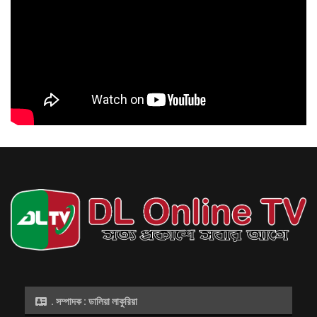
প্রধানমন্ত্রীর সঙ্গে
সাক্ষাতের ইচ্ছা পূরণ হলো
রাকিবের, তুললেন সেলফিও
আগস্ট ৬, ২০২৬
নদীদূষণ দুর্বিষহ পর্যায়ে পৌঁছেছে, পদক্ষেপ গ্রহণে অবহেলার কোনো সুযোগ নেই: প্রধানমন্ত্রী
আগস্ট ৬, ২০২৬
. সম্পাদক : ডালিয়া লাকুরিয়া