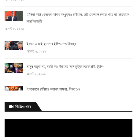
হাসিনা কার্ড খেলবেন আবার বন্ধুত্বও চাইবেন, দুটি একসঙ্গে চলতে পারে না: ভারতকে
স্বরাষ্ট্রমন্ত্রী
আগস্ট ৮, ২০২৬
ইরানে একাই হামলার ইঙ্গিত নেতানিয়াহুর
আগস্ট ৬, ২০২৬
মানুষ হত্যা নয়, আমি বরং ইরানের সঙ্গে চুক্তি করতে চাই: ট্রাম্প
আগস্ট ৬, ২০২৬
ইউক্রেনে রাশিয়ার ভয়াবহ হামলা, নিহত ১৭
আগস্ট ৬, ২০২৬
ভিডিও খবর
প্রধানমন্ত্রীর সঙ্গে সাক্ষাতের মধ্য দিয়ে স্বপ্নপূরণ হলো অনুশ্রীর, পেল হারমোনিয়াম উপহার
আগস্ট ৬, ২০২৬