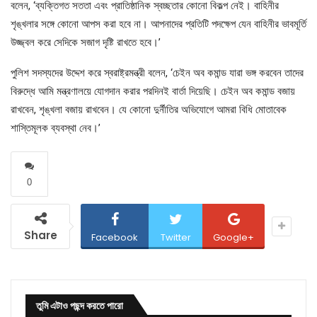
বলেন, ‘ব্যক্তিগত সততা এবং প্রাতিষ্ঠানিক স্বচ্ছতার কোনো বিকল্প নেই। বাহিনীর
শৃঙ্খলার সঙ্গে কোনো আপস করা হবে না। আপনাদের প্রতিটি পদক্ষেপ যেন বাহিনীর ভাবমূর্তি
উজ্জ্বল করে সেদিকে সজাগ দৃষ্টি রাখতে হবে।’
পুলিশ সদস্যদের উদ্দেশ করে স্বরাষ্ট্রমন্ত্রী বলেন, ‘চেইন অব কমান্ড যারা ভঙ্গ করবেন তাদের
বিরুদ্ধে আমি মন্ত্রণালয়ে যোগদান করার পরদিনই বার্তা দিয়েছি। চেইন অব কমান্ড বজায়
রাখবেন, শৃঙ্খলা বজায় রাখবেন। যে কোনো দুর্নীতির অভিযোগে আমরা বিধি মোতাবেক
শাস্তিমূলক ব্যবস্থা নেব।’
0
Share
Facebook
Twitter
Google+
তুমি এটাও পছন্দ করতে পারো