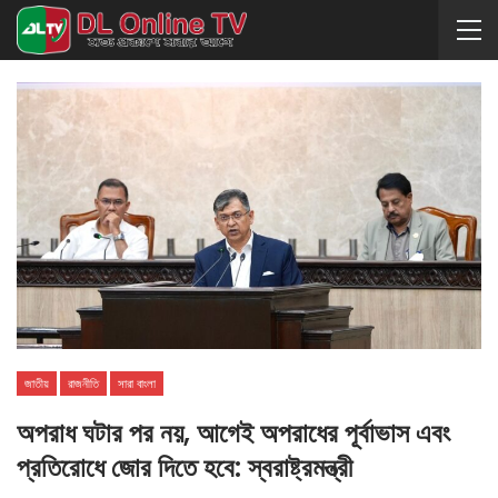
জাতীয়
রাজনীতি
সারা বাংলা
অপরাধ ঘটার পর নয়, আগেই অপরাধের পূর্বাভাস এবং
প্রতিরোধে জোর দিতে হবে: স্বরাষ্ট্রমন্ত্রী