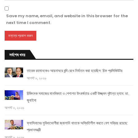
Save my name, email, and website in this browser for the
next time I comment.
সর্বশেষ খবর
তারেক রহমানকেও আয়নাঘরে বন্দি রেখে নির্যাতন করা হয়েছিল: চিফ প্রসিকিউটর
আগস্ট ৮, ২০২৬
চিকিৎসক সমাজের মানবিকতা ও পেশাগত উৎকর্ষতার একটি উজ্জ্বল দৃষ্টান্ত ড্যাব: ডা.
জুবাইদা
আগস্ট ৮, ২০২৬
ফ্যাসিবাদের সুবিধাভোগীরা জ্বালানি খাতকে অস্থিতিশীল করতে বেশ সক্রিয় রয়েছে:
প্রধানমন্ত্রী
আগস্ট ৮, ২০২৬