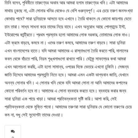
তিনি বলেন, পৃথিবীতে তারুণ্যের অভাব আর আমরা হলাম তারুণ্যের খনি। এটা আমাদের
মাথায় ঢুকছে না, এটা সোনার খনির থেকেও যে বেশি গুরুত্বপূর্ণ। এর চেয়ে তরুণ জনসংখ্যা
কোথায় পাবে? সারা দুনিয়াকে আসতে হবে এখানে। তৈরি থাকলে যে কোনো জায়গায় যেতে
চান তারা। সাধ্য সাধনা করে তাদের নিয়ে যাবে। এখন অনুরোধ আছে পোল্যান্ডে ইস্ট,
ইউরোপের কান্ট্রিতে। প্রথম প্রস্তাব হলো আমাদের লোক দরকার, তোমাদের লোক দাও।
এটা ক্রমে বাড়বে, কমবে না। ওদের তরুণ কমবে, আমাদের তরুণ বাড়বে। সারা দুনিয়া
এখন বাংলাদেশের হাতে। যদি আমরা আমাদের এ রাস্তাগুলো তৈরি করতে পারি, দালালের
কবল থেকে বাঁচতে পারি, নিয়ম শৃঙ্খলাগুলো রাখতে পারি। যেটুকু সাফল্যের কথা আমরা
এখন আলোচনা করছি, এটা হলো সামান্য, ওপরের দিকে ভেতরে এখনো ঢুকিনি। সেজন্য
জাতি হিসেবে আমাদের প্রস্তুতি নিতে হবে। আমরা এমন একটা ভাগ্যবান জাতি, যেখানে
অনন্য সোনার খনি। এ সোনার খনি থেকে যদি আমরা সোনা না আনি আমাদের কপালের
কোনো পরিবর্তন হবে না। আমাদের এ সোনা ব্যবহার করতে হবে। ব্যবহার করার জন্য
সারা দুনিয়া এক পায়ে খাড়া। আমরা প্রতিবন্ধকতা সৃষ্টি করি। আশা করি, সেই
প্রতিবন্ধকতা থেকে মুক্তি পাবো। আমাদের তরুণরা সারা দুনিয়ার যে কোনো তরুণের চেয়ে
কম না, শুধু সেই সুযোগটা তাদের দেওয়া।