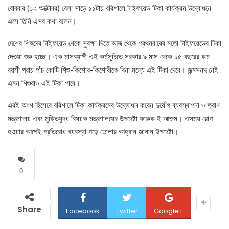
রোববার (১২ অক্টোবর) বেলা সাড়ে ১১টায় বরিশালে টাইফয়েড টিকা কার্যক্রম উদ্বোধনে
এসে তিনি এসব কথা বলেন।
দেশের শিশুদের টাইফয়েড থেকে সুরক্ষা দিতে আজ থেকে প্রথমবারের মতো টাইফয়েডের টিকা
দেওয়া শুরু হচ্ছে। এক মাসব্যাপী এই কর্মসূচিতে সরকার ৯ মাস থেকে ১৫ বছরের কম
বয়সী প্রায় পাঁচ কোটি শিশু-কিশোর-কিশোরীকে বিনা মূল্যে এই টিকা দেবে। জন্মসনদ নেই
এমন শিশুরাও এই টিকা পাবে।
এরই অংশ হিসেবে বরিশালে টিকা কার্যক্রমের উদ্ভোধন করেন দুর্যোগ ব্যবস্থাপনা ও ত্রাণ
মন্ত্রণালয় এবং মুক্তিযুদ্ধ বিষয়ক মন্ত্রণালয়ের উপদেষ্টা ফারুক ই আজম। এসময় রোগ
হওয়ার আগেই প্রতিরোধ ব্যবস্থা গড়ে তোলার আহ্বান জানান উপদেষ্টা।
0
Share
Facebook
Twitter
Google+