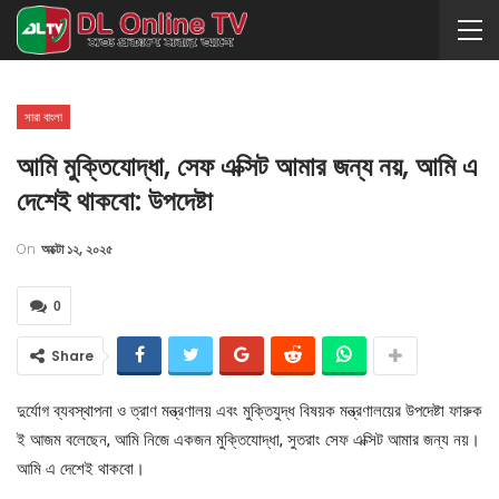
সারা বাংলা
আমি মুক্তিযোদ্ধা, সেফ এক্সিট আমার জন্য নয়, আমি এ
দেশেই থাকবো: উপদেষ্টা
On
অক্টো ১২, ২০২৫
0
Share
দুর্যোগ ব্যবস্থাপনা ও ত্রাণ মন্ত্রণালয় এবং মুক্তিযুদ্ধ বিষয়ক মন্ত্রণালয়ের উপদেষ্টা ফারুক
ই আজম বলেছেন, আমি নিজে একজন মুক্তিযোদ্ধা, সুতরাং সেফ এক্সিট আমার জন্য নয়।
আমি এ দেশেই থাকবো।