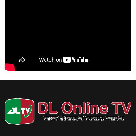
প্রত্যেক মানুষের
নাগরিক অধিকার
হিসেবে নিরাপত্তা নিশ্চিত করতে হবে: রিজভী
জুলাই ৩০, ২০২৬
কর্মসংস্থান ও নারী
ক্ষমতায়নকে অগ্রাধিকার
দিতে হবে: মীর শাহে আলম
জুলাই ৩০, ২০২৬