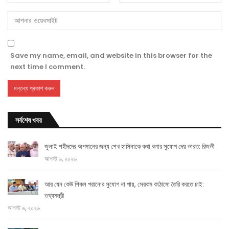
Save my name, email, and website in this browser for the
next time I comment.
সর্বশেষ খবর
জুলাই শহীদদের অপমানের জন্য শেখ হাসিনাকে কথা বলার সুযোগ দেয় ভারত: রিজভী
আগস্ট ৬, ২০২৬
আর যেন কেউ শিকল পরানোর সুযোগ না পায়, সেরকম কাঠামো তৈরি করতে চাই:
তথ্যমন্ত্রী
আগস্ট ৬, ২০২৬