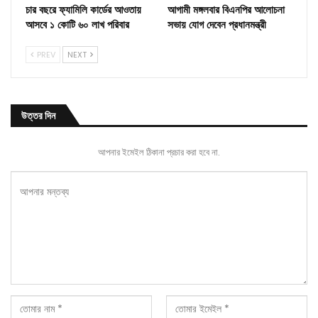
চার বছরে ফ্যামিলি কার্ডের আওতায়
আগামী মঙ্গলবার বিএনপির আলোচনা
আসবে ১ কোটি ৬০ লাখ পরিবার
সভায় যোগ দেবেন প্রধানমন্ত্রী
PREV
NEXT
উত্তর দিন
আপনার ইমেইল ঠিকানা প্রচার করা হবে না.