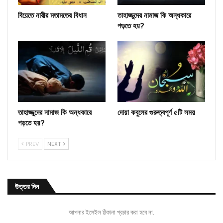
বিয়েতে নারীর মতামতের বিধান
তাহাজ্জুদের নামাজ কি অন্ধকারে
পড়তে হয়?
তাহাজ্জুদের নামাজ কি অন্ধকারে
দোয়া কবুলের গুরুত্বপূর্ণ ৫টি সময়
পড়তে হয়?
PREV
NEXT
উত্তর দিন
আপনার ইমেইল ঠিকানা প্রচার করা হবে না.