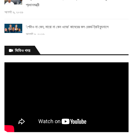
প্রধানমন্ত্রী
আগস্ট ৬, ২০২৬
‘পেটাও না কেন, মারো না কেন ওদের’ কাদেরের কল রেকর্ড ট্রাইব্যুনালে
আগস্ট ৬, ২০২৬
আগামী
ভিডিও খবর
এক
মাসের মধ্যে ভাতার আওতায় আসছেন আরও ২০০ ক্রীড়াবিদ: ক্রীড়া প্রতিমন্ত্রী
আগস্ট ৬, ২০২৬
বিয়েতে নারীর মতামতের বিধান
আগস্ট ৬, ২০২৬
সিজারের দাগ কমাতে ঘরোয়া উপায় যা করতে
পারেন
আগস্ট ৬, ২০২৬