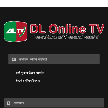
. সম্পাদক : ডালিয়া লাকুরিয়া
বার্তা প্রধানঃ ডিয়ানা হোসাইন
উপদেষ্টাঃ শহিদুল ইসলাম
. যোগাযোগ