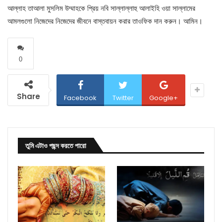
আল্লাহ তাআলা মুসলিম উম্মাহকে প্রিয় নবি সাল্লাল্লাহু আলাইহি ওয়া সাল্লামের
আমলগুলো নিজেদের নিজেদের জীবনে বাস্তবায়ন করার তাওফিক দান করুন। আমিন।
0
Share
Facebook
Twitter
Google+
তুমি এটাও পছন্দ করতে পারো