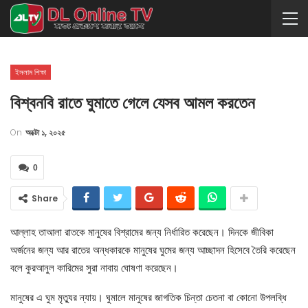
ইসলাম শিক্ষা
বিশ্বনবি রাতে ঘুমাতে গেলে যেসব আমল করতেন
On
অক্টো ১, ২০২৫
0
Share
আল্লাহ তাআলা রাতকে মানুষের বিশ্রামের জন্য নির্ধারিত করেছেন। দিনকে জীবিকা
অর্জনের জন্য আর রাতের অন্ধকারকে মানুষের ঘুমের জন্য আচ্ছাদন হিসেবে তৈরি করেছেন
বলে কুরআনুল কারিমের সুরা নাবায় ঘোষণা করেছেন।
মানুষের এ ঘুম মৃত্যুর ন্যায়। ঘুমালে মানুষের জাগতিক চিন্তা চেতনা বা কোনো উপলব্ধি