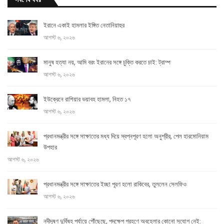
ইরানে একাই হামলার ইঙ্গিত নেতানিয়াহুর
আগস্ট ৬, ২০২৬
মানুষ হত্যা নয়, আমি বরং ইরানের সঙ্গে চুক্তি করতে চাই: ট্রাম্প
আগস্ট ৬, ২০২৬
ইউক্রেনে রাশিয়ার ভয়াবহ হামলা, নিহত ১৭
আগস্ট ৬, ২০২৬
প্রধানমন্ত্রীর সঙ্গে সাক্ষাতের মধ্য দিয়ে স্বপ্নপূরণ হলো অনুশ্রীর, পেল হারমোনিয়াম
উপহার
আগস্ট ৬, ২০২৬
প্রধানমন্ত্রীর সঙ্গে সাক্ষাতের ইচ্ছা পূরণ হলো রাকিবের, তুললেন সেলফিও
আগস্ট ৬, ২০২৬
নদীদূষণ দুর্বিষহ পর্যায়ে পৌঁছেছে, পদক্ষেপ গ্রহণে অবহেলার কোনো সুযোগ নেই: