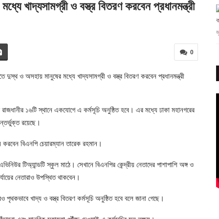
মধ্যে খাদ্যসামগ্রী ও বস্ত্র বিতরণ করবেন প্রধানমন্ত্রী
ক
জ
0
ে দুস্থ ও অসহায় মানুষের মধ্যে খাদ্যসামগ্রী ও বস্ত্র বিতরণ করবেন প্রধানমন্ত্রী
ফ
হ
জ
রাজধানীর ১৬টি স্থানে একযোগে এ কর্মসূচি অনুষ্ঠিত হবে। এর মধ্যে ঢাকা মহানগরের
্তর্ভুক্ত রয়েছে।
োধন করবেন বিএনপি চেয়ারম্যান তারেক রহমান।
অ
স্
 এভিনিউর টিঅ্যান্ডটি স্কুল মাঠে। সেখানে বিএনপির কেন্দ্রীয় নেতাদের পাশাপাশি অঙ্গ ও
জ
র্যায়ের নেতারাও উপস্থিত থাকবেন।
ৃথকভাবে খাদ্য ও বস্ত্র বিতরণ কর্মসূচি অনুষ্ঠিত হবে বলে জানা গেছে।
ম