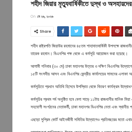
শহীদ জিয়ার মৃত্যুবার্ষিকীতে দুস্থ ও অসহায়দের 
On
মে ২৬, ২০২৬
Share
শহীদ রাষ্ট্রপতি জিয়াউর রহমানের ৪৫তম শাহাদাতবার্ষিকী উপলক্ষে রাজধানীত
তারেক রহমান। বিএনপির পক্ষ থেকে এ কর্মসূচি আয়োজন করা হয়েছে।
আগামী শনিবার (৩০ মে) ঢাকা মহানগর উত্তর ও দক্ষিণ বিএনপির উদ্যোগে 
১৫টি সংসদীয় আসন এবং বিএনপির কেন্দ্রীয় কার্যালয়ের সামনের এলাকা অন
কর্মসূচিতে প্রধান অতিথি হিসেবে উপস্থিত থেকে বিতরণ কার্যক্রম উদ্ব
কর্মসূচির প্রথম পর্ব অনুষ্ঠিত হবে বেলা সাড়ে ১১টায় রাজধানীর মানিক মিয়া
সহযোগী সংগঠনের নেতাকর্মী, ঢাকা মহানগর বিএনপির নেতা এবং স্থানীয় প
এছাড়া সুপ্রিম কোর্ট আইনজীবী সমিতির উদ্যোগেও প্রতিবছরের মতো এবারও প