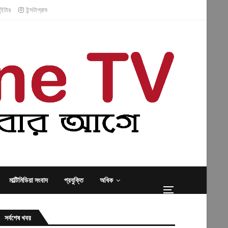
ুইটার
ইন্সটাগ্রাম
মাল্টিমিডিয়া সংবাদ
প্রযুক্তি
অধিক
সর্বশেষ খবর