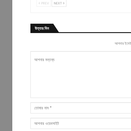
PREV
NEXT
উত্তর দিন
আপনার ইমেইল