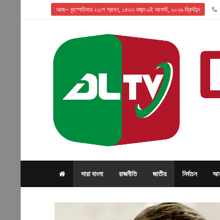
আজ- বৃহস্পতিবার ২২শে শ্রাবণ, ১৪৩৩ বঙ্গাব্দ ৬ই আগস্ট, ২০২৬ খ্রিস্টাব্দ
সারা বাংলা
রাজনীতি
জাতীয়
নির্বাচন
আন্