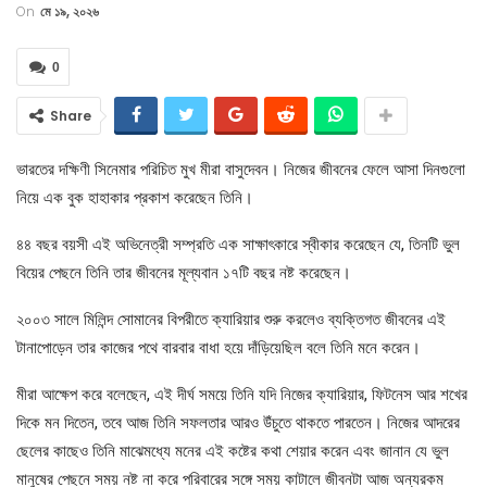
On
মে ১৯, ২০২৬
0
Share
ভারতের দক্ষিণী সিনেমার পরিচিত মুখ মীরা বাসুদেবন। নিজের জীবনের ফেলে আসা দিনগুলো
নিয়ে এক বুক হাহাকার প্রকাশ করেছেন তিনি।
৪৪ বছর বয়সী এই অভিনেত্রী সম্প্রতি এক সাক্ষাৎকারে স্বীকার করেছেন যে, তিনটি ভুল
বিয়ের পেছনে তিনি তার জীবনের মূল্যবান ১৭টি বছর নষ্ট করেছেন।
২০০৩ সালে মিলিন্দ সোমানের বিপরীতে ক্যারিয়ার শুরু করলেও ব্যক্তিগত জীবনের এই
টানাপোড়েন তার কাজের পথে বারবার বাধা হয়ে দাঁড়িয়েছিল বলে তিনি মনে করেন।
মীরা আক্ষেপ করে বলেছেন, এই দীর্ঘ সময়ে তিনি যদি নিজের ক্যারিয়ার, ফিটনেস আর শখের
দিকে মন দিতেন, তবে আজ তিনি সফলতার আরও উঁচুতে থাকতে পারতেন। নিজের আদরের
ছেলের কাছেও তিনি মাঝেমধ্যে মনের এই কষ্টের কথা শেয়ার করেন এবং জানান যে ভুল
মানুষের পেছনে সময় নষ্ট না করে পরিবারের সঙ্গে সময় কাটালে জীবনটা আজ অন্যরকম