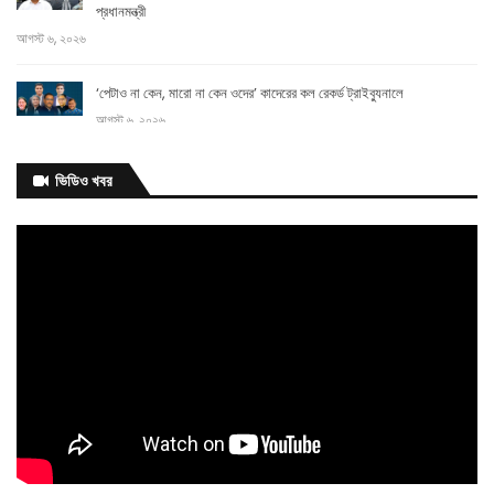
প্রধানমন্ত্রী
আগস্ট ৬, ২০২৬
‘পেটাও না কেন, মারো না কেন ওদের’ কাদেরের কল রেকর্ড ট্রাইব্যুনালে
আগস্ট ৬, ২০২৬
আগামী
ভিডিও খবর
এক
মাসের মধ্যে ভাতার আওতায় আসছেন আরও ২০০ ক্রীড়াবিদ: ক্রীড়া প্রতিমন্ত্রী
আগস্ট ৬, ২০২৬
বিয়েতে নারীর মতামতের বিধান
আগস্ট ৬, ২০২৬
সিজারের দাগ কমাতে ঘরোয়া উপায় যা করতে
পারেন
আগস্ট ৬, ২০২৬