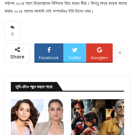
সর্বশেষ ২০২৪ সালে চিত্রগ্রাহক বিপিনকে বিয়ে করেন মীরা। কিন্তু মাত্র কয়েক মাসের
মাথায় ২০২৫ সালের আগস্টে সেই সম্পর্কেরও ইতি টানেন তারা।
0
Share
Facebook
Twitter
Google+
তুমি এটাও পছন্দ করতে পারো