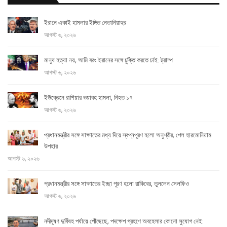
ইরানে একাই হামলার ইঙ্গিত নেতানিয়াহুর
আগস্ট ৬, ২০২৬
মানুষ হত্যা নয়, আমি বরং ইরানের সঙ্গে চুক্তি করতে চাই: ট্রাম্প
আগস্ট ৬, ২০২৬
ইউক্রেনে রাশিয়ার ভয়াবহ হামলা, নিহত ১৭
আগস্ট ৬, ২০২৬
প্রধানমন্ত্রীর সঙ্গে সাক্ষাতের মধ্য দিয়ে স্বপ্নপূরণ হলো অনুশ্রীর, পেল হারমোনিয়াম
উপহার
আগস্ট ৬, ২০২৬
প্রধানমন্ত্রীর সঙ্গে সাক্ষাতের ইচ্ছা পূরণ হলো রাকিবের, তুললেন সেলফিও
আগস্ট ৬, ২০২৬
নদীদূষণ দুর্বিষহ পর্যায়ে পৌঁছেছে, পদক্ষেপ গ্রহণে অবহেলার কোনো সুযোগ নেই: