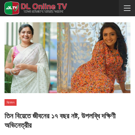
বিনোদন
তিন বিয়েতে জীবনের ১৭ বছর নষ্ট, উপলব্ধি দক্ষিণী
অভিনেত্রীর