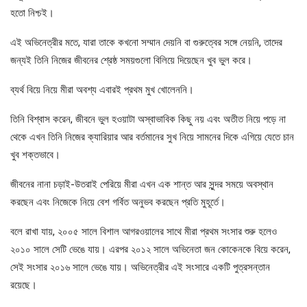
হতো নিশ্চই।
এই অভিনেত্রীর মতে, যারা তাকে কখনো সম্মান দেয়নি বা গুরুত্বের সঙ্গে নেয়নি, তাদের
জন্যই তিনি নিজের জীবনের শ্রেষ্ঠ সময়গুলো বিলিয়ে দিয়েছেন খুব ভুল করে।
ব্যর্থ বিয়ে নিয়ে মীরা অবশ্য এবারই প্রথম মুখ খোলেননি।
তিনি বিশ্বাস করেন, জীবনে ভুল হওয়াটা অস্বাভাবিক কিছু নয় এবং অতীত নিয়ে পড়ে না
থেকে এখন তিনি নিজের ক্যারিয়ার আর বর্তমানের সুখ নিয়ে সামনের দিকে এগিয়ে যেতে চান
খুব শক্তভাবে।
জীবনের নানা চড়াই-উতরাই পেরিয়ে মীরা এখন এক শান্ত আর সুন্দর সময়ে অবস্থান
করছেন এবং নিজেকে নিয়ে বেশ গর্বিত অনুভব করছেন প্রতি মুহূর্তে।
বলে রাখা যায়, ২০০৫ সালে বিশাল আগরওয়ালের সাথে মীরা প্রথম সংসার শুরু হলেও
২০১০ সালে সেটি ভেঙে যায়। এরপর ২০১২ সালে অভিনেতা জন কোকেনকে বিয়ে করেন,
সেই সংসার ২০১৬ সালে ভেঙে যায়। অভিনেত্রীর এই সংসারে একটি পুত্রসন্তান
রয়েছে।