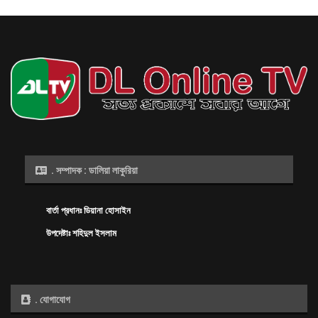
. সম্পাদক : ডালিয়া লাকুরিয়া
বার্তা প্রধানঃ ডিয়ানা হোসাইন
উপদেষ্টাঃ শহিদুল ইসলাম
. যোগাযোগ