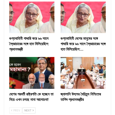
গুপ্তবাহিনী গাদ্দারি করে ৯৬ সালে
গুপ্তবাহিনী দেশের মানুষের সঙ্গে
স্বৈরাচারের সঙ্গে হাত মিলিয়েছিল:
গাদ্দারি করে ৯৬ সালে স্বৈরাচারের সঙ্গে
প্রধানমন্ত্রী
হাত মিলিয়েছিল:…
দেশের পরবর্তী রাষ্ট্রপতি কে হচ্ছেন তা
জ্বালানি উৎসের বৈচিত্র্য নিশ্চিতের
নিয়ে এখন চলছে নানা আলোচনা!
তাগিদ প্রধানমন্ত্রীর
PREV
NEXT