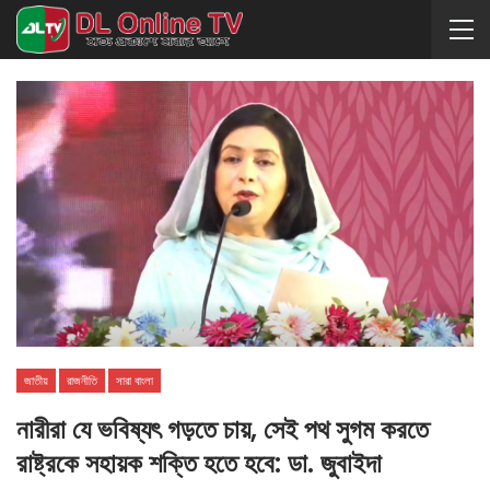
জাতীয়
রাজনীতি
সারা বাংলা
নারীরা যে ভবিষ্যৎ গড়তে চায়, সেই পথ সুগম করতে
রাষ্ট্রকে সহায়ক শক্তি হতে হবে: ডা. জুবাইদা