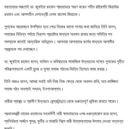
বক্তব্যের শুরুতেই ডা. জুবাইদা রহমান শ্রদ্ধাভরে স্মরণ করেন শহীদ রাষ্ট্রপতি জিয়াউর
রহমান এবং আপসহীন দেশনেত্রী বেগম খালেদা জিয়াকে।
পুনাকের আয়োজনে উপস্থিত হতে পেরে নিজের ভালো লাগার কথা জানিয়ে তিনি বলেন,
সমাজের বিভিন্ন পর্যায়ে নিরলস প্রচেষ্টার মাধ্যমে অবদান রাখার জন্য সমিতির সব
সদস্যকে জানাই আন্তরিক অভিনন্দন। আপনারা আপনাদের কর্মের মাধ্যমে আগামীর
প্রজন্মকে পথ দেখাচ্ছেন।
ডা. জুবাইদা রহমান বলেন, বর্তমান ও ভবিষ্যতের সামাজিক উন্নয়নের লক্ষ্যে পুনাকের গৃহীত
পরিকল্পনাগুলো একটি সুন্দর ও সুস্থ সমাজ গঠনের ভিত্তি হিসেবে কাজ করছে।
তিনি আরও বলেন, আমরা সবাই যদি নিজ নিজ ক্ষেত্র থেকে অবদান রাখি, তবে কাঙ্ক্ষিত
সমাজ গঠন অবশ্যই সম্ভব, ইনশাআল্লাহ।
নারীরা স্বাস্থ্য ও গ্রামীণ উন্নয়নে কেন্দ্রবিন্দুতে থেকে গুরুত্বপূর্ণ ভূমিকা রাখতে পারেন।
প্রধানমন্ত্রী তারেক রহমানের সহধর্মিণী নারী ক্ষমতায়নের ওপর গুরুত্বারোপ করে বলেন,
স্বনির্ভরতা অর্জনে ক্ষুদ্র, কুটির ও মাঝারি শিল্পে নারী উদ্যোক্তাদের উৎসাহ দেওয়া অত্যন্ত
জরুরি।