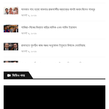
সালমান শাহ হত্যা মামলার রাজসাক্ষীর বক্তব্যের পালটা জবাব দিলেন শাবনূর
আগস্ট ৯, ২০২৬
শাকিরা-পিকের বিখ্যাত বাড়ির মালিক এখন লামিন ইয়ামাল
আগস্ট ৯, ২০২৬
রাফাহতে পুনর্গঠন কাজ শুরুর অনুমোদন ইস্যুতে বিপাকে নেতানিয়াহু
আগস্ট ৯, ২০২৬
রাফাহতে পুনর্গঠন কাজ শুরুর অনুমোদন ইস্যুতে বিপাকে নেতানিয়াহু
আগস্ট ৯, ২০২৬
ভিডিও খবর
গুপ্তবাহিনী গাদ্দারি
করে ৯৬ সালে
স্বৈরাচারের সঙ্গে হাত মিলিয়েছিল: প্রধানমন্ত্রী
আগস্ট ৯, ২০২৬