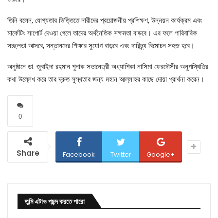
তিনি বলেন, যোগ্যতার ভিত্তিতে নারীদের প্রয়োজনীয় প্রশিক্ষণ, উন্নয়ন কার্যক্রম এবং
মার্কেটিং সাপোর্ট দেওয়া গেলে তাদের অর্থনৈতিক সক্ষমতা বাড়বে। এর ফলে পারিবারিক
সচ্ছলতা আসবে, সন্তানদের শিক্ষার সুযোগ বাড়বে এবং দারিদ্র্য বিমোচন সহজ হবে।
অনুষ্ঠানে ডা. জুবাইদা রহমান পুনাক সভানেত্রী অধ্যাপিকা নাসিমা ফেরদৌসীর অনুপস্থিতির
কথা উল্লেখ করে তার দ্রুত সুস্থতার জন্য মহান আল্লাহর কাছে দোয়া প্রার্থনা করেন।
0
Share
Facebook
Twitter
Google+
তুমি এটাও পছন্দ করতে পারো