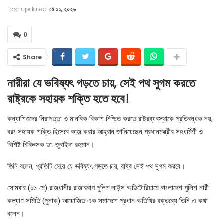
Last updated
মে ১১, ২০২৬
0
Share
নারীরা যে ভবিষ্যৎ গড়তে চায়, সেই পথ সুগম করতে
রাষ্ট্রকে সহায়ক শক্তি হতে হবে।
কন্যাশিশুদের নিরাপত্তা ও মানবিক বিকাশ নিশ্চিত করতে রাষ্ট্রব্যবস্থাকে প্রতিবন্ধক নয়,
বরং সহায়ক শক্তি হিসেবে কাজ করার আহ্বান জানিয়েছেন প্রধানমন্ত্রীর সহধর্মিণী ও
বিশিষ্ট চিকিৎসক ডা. জুবাইদা রহমান।
তিনি বলেন, প্রতিটি মেয়ে যে ভবিষ্যৎ গড়তে চায়, রাষ্ট্র সেই পথ সুগম করবে।
সোমবার (১১ মে) রাজধানীর রাজারবাগ পুলিশ লাইন্স অডিটোরিয়ামে বাংলাদেশ পুলিশ নারী
কল্যাণ সমিতি (পুনাক) আয়োজিত এক সমাবেশে প্রধান অতিথির বক্তব্যে তিনি এ কথা
বলেন।