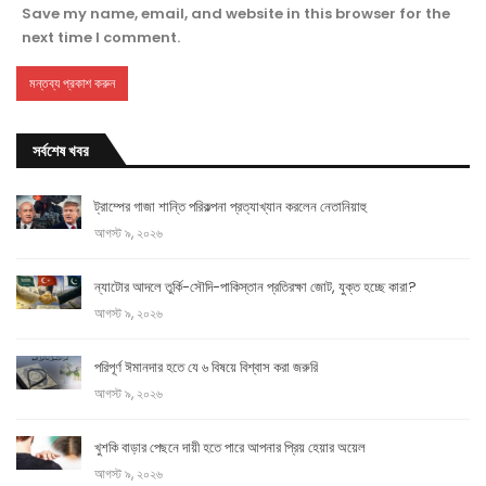
Save my name, email, and website in this browser for the
next time I comment.
সর্বশেষ খবর
ট্রাম্পের গাজা শান্তি পরিকল্পনা প্রত্যাখ্যান করলেন নেতানিয়াহু
আগস্ট ৯, ২০২৬
ন্যাটোর আদলে তুর্কি-সৌদি-পাকিস্তান প্রতিরক্ষা জোট, যুক্ত হচ্ছে কারা?
আগস্ট ৯, ২০২৬
পরিপূর্ণ ঈমানদার হতে যে ৬ বিষয়ে বিশ্বাস করা জরুরি
আগস্ট ৯, ২০২৬
খুশকি বাড়ার পেছনে দায়ী হতে পারে আপনার প্রিয় হেয়ার অয়েল
আগস্ট ৯, ২০২৬