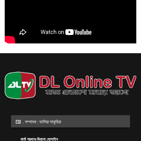
গুপ্তবাহিনী দেশের মানুষের সঙ্গে গাদ্দারি করে ৯৬ সালে স্বৈরাচারের সঙ্গে হাত মিলিয়েছিল: প্রধানমন্ত্রী
আগস্ট ৯, ২০২৬
. সম্পাদক : ডালিয়া লাকুরিয়া
বার্তা প্রধানঃ ডিয়ানা হোসাইন