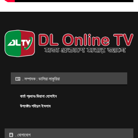
সিজারের দাগ কমাতে ঘরোয়া উপায় যা করতে
পারেন
আগস্ট ৬, ২০২৬
. সম্পাদক : ডালিয়া লাকুরিয়া
বার্তা প্রধানঃ ডিয়ানা হোসাইন
উপদেষ্টাঃ শহিদুল ইসলাম
. যোগাযোগ