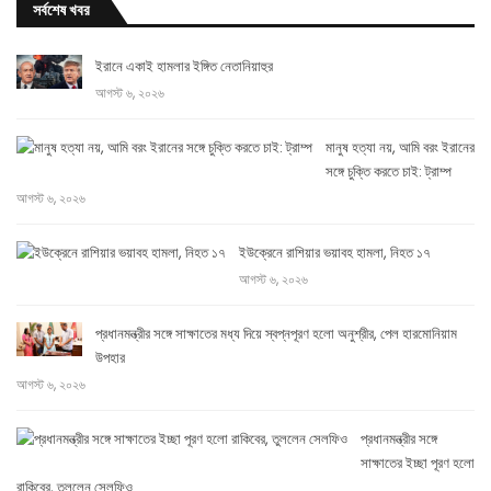
সর্বশেষ খবর
ইরানে একাই হামলার ইঙ্গিত নেতানিয়াহুর
আগস্ট ৬, ২০২৬
মানুষ হত্যা নয়, আমি বরং ইরানের
সঙ্গে চুক্তি করতে চাই: ট্রাম্প
আগস্ট ৬, ২০২৬
ইউক্রেনে রাশিয়ার ভয়াবহ হামলা, নিহত ১৭
আগস্ট ৬, ২০২৬
প্রধানমন্ত্রীর সঙ্গে সাক্ষাতের মধ্য দিয়ে স্বপ্নপূরণ হলো অনুশ্রীর, পেল হারমোনিয়াম
উপহার
আগস্ট ৬, ২০২৬
প্রধানমন্ত্রীর সঙ্গে
সাক্ষাতের ইচ্ছা পূরণ হলো
রাকিবের, তুললেন সেলফিও