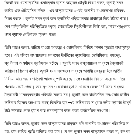
ডিবেট ফর ডেমোক্রেসির চেয়ারম্যান হাসান আহমেদ চৌধুরী কিরণ বলেন, জুলাই সনদ
জাতির এক ঐতিহাসিক দলিল। এর বাস্তবায়নের ওপরই আগামীর বাংলাদেশের ভবিষ্যৎ
নির্ভর করছে। জুলাই সনদ ব্যর্থ হলে ফ্যাসিস্ট শক্তি আবার মাথাচাড়া দিয়ে উঠতে পারে।
দেশ অস্থিতিশীল পরিস্থিতিতে পড়বে, রাজনৈতিক স্থিতিশীলতা বিনষ্ট হবে, আইন-শৃঙ্খলার
ওপর ব্যাপক নেতিবাচক প্রভাব পড়বে।
তিনি আরও বলেন, হারিয়ে যাওয়া গণতন্ত্র ও ভোটাধিকার ফিরিয়ে আনার প্রচেষ্টা বাধাগ্রস্ত
হবে। এই দলিলে বাংলাদেশের জনগণের দীর্ঘদিনের ন্যায়বিচার, ভোটাধিকার, গণতন্ত্র,
স্বাধীনতা ও মর্যাদার প্রতিফলন ঘটেছে। জুলাই সনদ বাস্তবায়নের মাধ্যমে স্বৈরাচারী
কাঠামোর বিলোপ ঘটবে। জুলাই সনদ স্বাক্ষরের মাধ্যমে আগামী ফেব্রুয়ারিতে জাতীয়
নির্বাচন আয়োজনের পথরেখা আরও সুস্পষ্ট হয়েছে। ফেব্রুয়ারির নির্বাচন আয়োজন নিয়ে
শঙ্কাও কেটে গেছে। তবে সুশাসন ও জবাবদিহিতা না থাকলে কেবল নির্বাচনের মাধ্যমে
স্বৈরাচারী শাসনব্যবস্থার পরিবর্তন সম্ভব নয়। জুলাই সনদ রাজনৈতিক দলগুলোর জাতীয়
অঙ্গীকার হিসেবে জনগণের কাছে বিবেচিত হবে—যে অঙ্গীকারের মাধ্যমে দলীয় স্বার্থের ঊর্ধ্বে
উঠে ক্ষমতার লোভ ত্যাগ করে জনকল্যাণে কাজ করবে রাজনৈতিক দলগুলো।
তিনি আরও বলেন, জুলাই সনদ বাস্তবায়নের মাধ্যমে যদি আগামীর বাংলাদেশ পরিচালিত না
হয়, তবে জাতির প্রতি অবিচার করা হবে। যে দল জুলাই সনদ বাস্তবায়ন করবে না, জনগণ