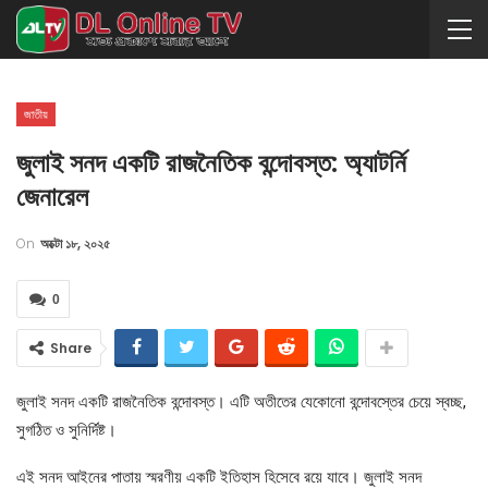
জাতীয়
জুলাই সনদ একটি রাজনৈতিক বন্দোবস্ত: অ্যাটর্নি
জেনারেল
On
অক্টো ১৮, ২০২৫
0
Share
জুলাই সনদ একটি রাজনৈতিক বন্দোবস্ত। এটি অতীতের যেকোনো বন্দোবস্তের চেয়ে স্বচ্ছ,
সুগঠিত ও সুনির্দিষ্ট।
এই সনদ আইনের পাতায় স্মরণীয় একটি ইতিহাস হিসেবে রয়ে যাবে। জুলাই সনদ