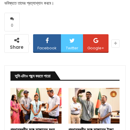
ভবিষ্যতে তাদের প্রত্যাখ্যান করবে।
0
Share
Facebook
Twitter
Google+
তুমি এটাও পছন্দ করতে পারো
প্রধানমন্ত্রীর সঙ্গে সাক্ষাতের মধ্য
প্রধানমন্ত্রীর সঙ্গে সাক্ষাতের ইচ্ছা