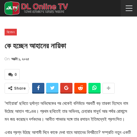
বিনোদন
কে হচ্ছেন আহানের নায়িকা
On
অক্টো ১, ২০২৫
0
Share
‘সাইয়ারা’ ছবিতে দুর্দান্ত অভিষেকের পর থেকেই বলিউডে পরবর্তী বড় তারকা হিসেবে নাম
উঠেছে আহান পাণ্ডের। প্রথম ছবিতেই তার অভিনয়, চেহারার মাধুর্য আর পর্দার রোমান্সে
মন জয় করেছেন দর্শকদের। আনীত পাড্ডার সঙ্গে তার রসায়ন ইতিমধ্যেই প্রশংসিত।
এবার প্রশ্ন উঠছে আগামী দিনে কাকে দেখা যাবে আহানের বিপরীতে? সম্প্রতি নতুন একটি