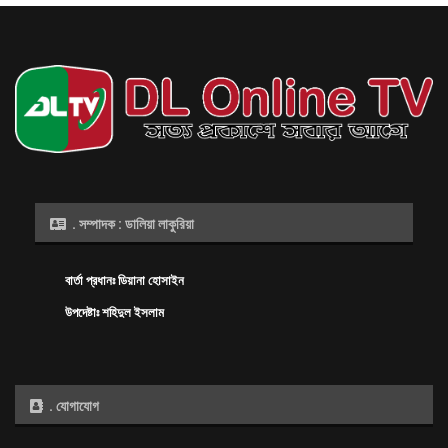
. সম্পাদক : ডালিয়া লাকুরিয়া
বার্তা প্রধানঃ ডিয়ানা হোসাইন
উপদেষ্টাঃ শহিদুল ইসলাম
. যোগাযোগ