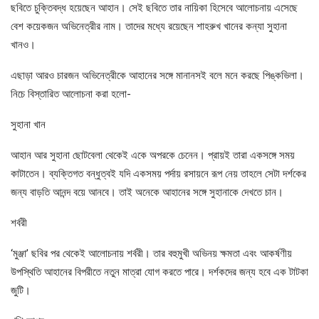
ছবিতে চুক্তিবদ্ধ হয়েছেন আহান। সেই ছবিতে তার নায়িকা হিসেবে আলোচনায় এসেছে
বেশ কয়েকজন অভিনেত্রীর নাম। তাদের মধ্যে রয়েছেন শাহরুখ খানের কন্যা সুহানা
খানও।
এছাড়া আরও চারজন অভিনেত্রীকে আহানের সঙ্গে মানানসই বলে মনে করছে পিঙ্কভিলা।
নিচে বিস্তারিত আলোচনা করা হলো-
সুহানা খান
আহান আর সুহানা ছোটবেলা থেকেই একে অপরকে চেনেন। প্রায়ই তারা একসঙ্গে সময়
কাটাতেন। ব্যক্তিগত বন্ধুত্বই যদি একসময় পর্দায় রসায়নে রূপ নেয় তাহলে সেটা দর্শকের
জন্য বাড়তি আনন্দ বয়ে আনবে। তাই অনেকে আহানের সঙ্গে সুহানাকে দেখতে চান।
শর্বরী
‘মুঞ্জা’ ছবির পর থেকেই আলোচনায় শর্বরী। তার বহুমুখী অভিনয় ক্ষমতা এবং আকর্ষণীয়
উপস্থিতি আহানের বিপরীতে নতুন মাত্রা যোগ করতে পারে। দর্শকদের জন্য হবে এক টাটকা
জুটি।