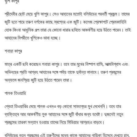
খুশি কাপুর
শ্রীদেবীর ছোট মেয়ে খুশি কাপুর। সেও আহানের মতোই বলিউডের পরবর্তী প্রজন্ম। তাদের
জুটি হতে পারে তরুণ দর্শকের কাছে স্বপ্নের এক জুটি। কলেজ প্রেক্ষাপটে প্রেমকাহিনি
হোক কিংবা আধুনিক গল্প তারা যে কোনো ধারার ছবিতে আকর্ষণীয় হয়ে উঠতে পারেন। তাই
আহানের বিপরীতে খুশিকেও ভাবা হচ্ছে।
শনায়া কাপুর
মাত্র একটি ছবি করেছেন শনায়া কাপুর। তবে তার মুখের নিষ্পাপ হাসি, আত্মবিশ্বাস এবং
অভিনয়ের প্রতি আগ্রহ আহানের সঙ্গে পর্দায় তাকে দুর্দান্ত মানাবে। তরুণ প্রজন্মের
অন্যতম জনপ্রিয় জুটি হয়ে উঠতে পারেন তারা।
পালক তিওয়ারি
শ্বেতা তিওয়ারির মেয়ে পালক এখনও বড় কোনো সাফল্যের মুখ দেখেননি। তবে তার
ব্যক্তিত্ব আর আকর্ষণীয় লুক আহানের সঙ্গে জুটি বাঁধার জন্য যথেষ্ট। দুজনেই নতুন
প্রজন্মের তারকা সন্তান হওয়ায় তাদের নিয়ে মিডিয়ার আগ্রহও বাড়বে।
বলিউডের নতুন প্রজন্মের এই তরুণীদের মধ্যে কাকে আহানের নায়িকা হিসেবে দেখতে চান,