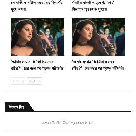
সোনাক্ষীকে কটাক্ষ করে ফের বিতর্কের
বলিউড বাদশা শাহরুখের ‘কিং’
মুখে কঙ্গনা
সিনেমার মূল চমক সুহানা
‘আমার সম্মান কি ফিরিয়ে দেবে
‘আমার সম্মান কি ফিরিয়ে দেবে
রাষ্ট্র?’, চার বছর পর প্রশ্ন পরীমনির
রাষ্ট্র?’, চার বছর পর প্রশ্ন পরীমনির
PREV
NEXT
উত্তর দিন
আপনার ইমেইল ঠিকানা প্রচার করা হবে না.