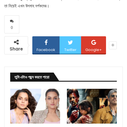
তা নিয়েই এখন উৎসাহ দর্শকদের।
0
Share
Facebook
Twitter
Google+
তুমি এটাও পছন্দ করতে পারো