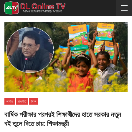
জাতীয়
রাজনীতি
শিক্ষা
বার্ষিক পরীক্ষার পরপরই শিক্ষার্থীদের হাতে সরকার নতুন
বই তুলে দিতে চায়: শিক্ষামন্ত্রী