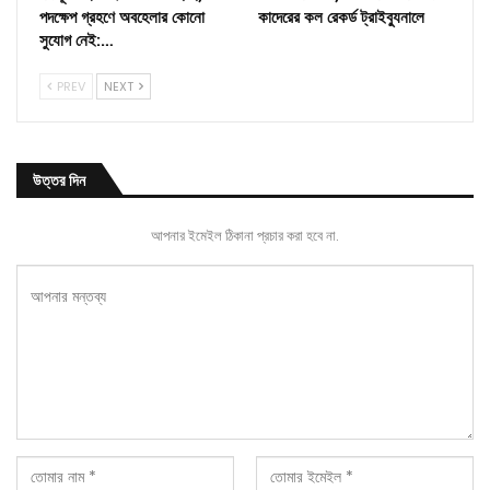
পদক্ষেপ গ্রহণে অবহেলার কোনো
কাদেরের কল রেকর্ড ট্রাইব্যুনালে
সুযোগ নেই:…
PREV
NEXT
উত্তর দিন
আপনার ইমেইল ঠিকানা প্রচার করা হবে না.