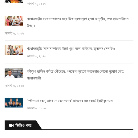
আগস্ট ৬, ২০২৬
প্রধানমন্ত্রীর সঙ্গে সাক্ষাতের মধ্য দিয়ে স্বপ্নপূরণ হলো অনুশ্রীর, পেল হারমোনিয়াম
উপহার
আগস্ট ৬, ২০২৬
প্রধানমন্ত্রীর সঙ্গে সাক্ষাতের ইচ্ছা পূরণ হলো রাকিবের, তুললেন সেলফিও
আগস্ট ৬, ২০২৬
নদীদূষণ দুর্বিষহ পর্যায়ে পৌঁছেছে, পদক্ষেপ গ্রহণে অবহেলার কোনো সুযোগ নেই:
প্রধানমন্ত্রী
আগস্ট ৬, ২০২৬
‘পেটাও না কেন, মারো না কেন ওদের’ কাদেরের কল রেকর্ড ট্রাইব্যুনালে
আগস্ট ৬, ২০২৬
আগামী
ভিডিও খবর
এক
মাসের মধ্যে ভাতার আওতায় আসছেন আরও ২০০ ক্রীড়াবিদ: ক্রীড়া প্রতিমন্ত্রী