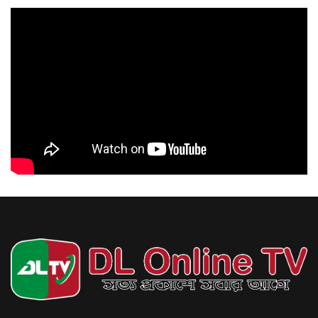
প্রধানমন্ত্রীর সঙ্গে সাক্ষাতের মধ্য দিয়ে স্বপ্নপূরণ হলো অনুশ্রীর, পেল হারমোনিয়াম উপহার
আগস্ট ৬, ২০২৬
প্রধানমন্ত্রীর সঙ্গে
সাক্ষাতের ইচ্ছা পূরণ হলো
রাকিবের, তুললেন সেলফিও
আগস্ট ৬, ২০২৬
নদীদূষণ দুর্বিষহ পর্যায়ে পৌঁছেছে, পদক্ষেপ গ্রহণে অবহেলার কোনো সুযোগ নেই: প্রধানমন্ত্রী
আগস্ট ৬, ২০২৬