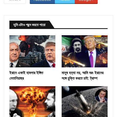
তুমি এটাও পছন্দ করতে পারো
ইরানে একাই হামলার ইঙ্গিত
মানুষ হত্যা নয়, আমি বরং ইরানের
নেতানিয়াহুর
সঙ্গে চুক্তি করতে চাই: ট্রাম্প