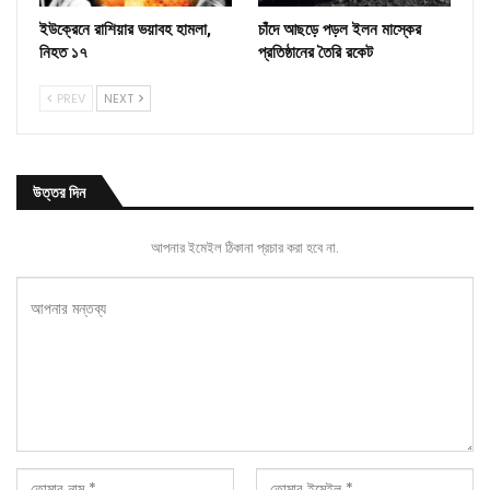
ইউক্রেনে রাশিয়ার ভয়াবহ হামলা,
চাঁদে আছড়ে পড়ল ইলন মাস্কের
নিহত ১৭
প্রতিষ্ঠানের তৈরি রকেট
PREV
NEXT
উত্তর দিন
আপনার ইমেইল ঠিকানা প্রচার করা হবে না.