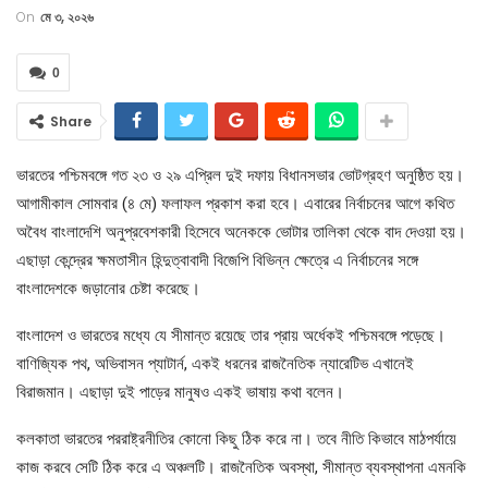
On
মে ৩, ২০২৬
0
Share
ভারতের পশ্চিমবঙ্গে গত ২৩ ও ২৯ এপ্রিল দুই দফায় বিধানসভার ভোটগ্রহণ অনুষ্ঠিত হয়।
আগামীকাল সোমবার (৪ মে) ফলাফল প্রকাশ করা হবে। এবারের নির্বাচনের আগে কথিত
অবৈধ বাংলাদেশি অনুপ্রবেশকারী হিসেবে অনেককে ভোটার তালিকা থেকে বাদ দেওয়া হয়।
এছাড়া কেন্দ্রের ক্ষমতাসীন হিন্দুত্বাবাদী বিজেপি বিভিন্ন ক্ষেত্রে এ নির্বাচনের সঙ্গে
বাংলাদেশকে জড়ানোর চেষ্টা করেছে।
বাংলাদেশ ও ভারতের মধ্যে যে সীমান্ত রয়েছে তার প্রায় অর্ধেকই পশ্চিমবঙ্গে পড়েছে।
বাণিজ্যিক পথ, অভিবাসন প্যাটার্ন, একই ধরনের রাজনৈতিক ন্যারেটিভ এখানেই
বিরাজমান। এছাড়া দুই পাড়ের মানুষও একই ভাষায় কথা বলেন।
কলকাতা ভারতের পররাষ্ট্রনীতির কোনো কিছু ঠিক করে না। তবে নীতি কিভাবে মাঠপর্যায়ে
কাজ করবে সেটি ঠিক করে এ অঞ্চলটি। রাজনৈতিক অবস্থা, সীমান্ত ব্যবস্থাপনা এমনকি