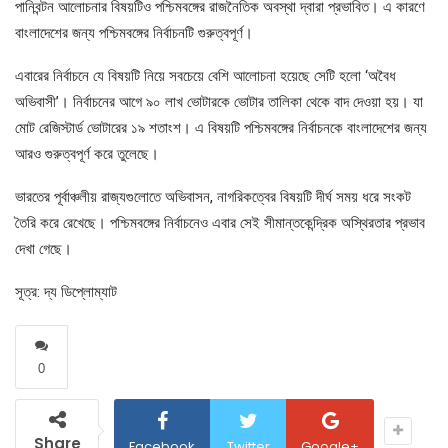
পানিবন্টন আলোচনার বিষয়টিও পশ্চিমবঙ্গের রাজনৈতিক অবস্থা দ্বারা প্রভাবিত। এ কারণে
বাংলাদেশের জন্য পশ্চিমবঙ্গের নির্বাচনটি গুরুত্বপূর্ণ।
এবারের নির্বাচনে যে বিষয়টি নিয়ে সবচেয়ে বেশি আলোচনা হয়েছে সেটি হলো ‘অবৈধ
অভিবাসী’। নির্বাচনের আগে ৯০ লাখ ভোটারকে ভোটার তালিকা থেকে বাদ দেওয়া হয়। যা
মোট রেজিস্টার্ড ভোটারের ১৯ শতাংশ। এ বিষয়টি পশ্চিমবঙ্গের নির্বাচনকে বাংলাদেশের জন্য
আরও গুরুত্বপূর্ণ করে তুলেছে।
ভারতের পূর্বাঞ্চলীয় রাজ্যগুলোতে অভিবাসন, নাগরিকত্বের বিষয়টি দীর্ঘ সময় ধরে সংকট
তৈরি করে রেখেছে। পশ্চিমবঙ্গের নির্বাচনেও এবার সেই সীমান্তকেন্দ্রিক অস্থিরতার প্রভাব
দেখা গেছে।
সূত্র: দ্য ডিপ্লোম্যাট
0
Share
Facebook
Twitter
Google+