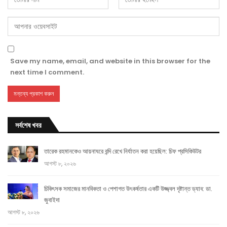
Save my name, email, and website in this browser for the
next time I comment.
সর্বশেষ খবর
তারেক রহমানকেও আয়নাঘরে বন্দি রেখে নির্যাতন করা হয়েছিল: চিফ প্রসিকিউটর
আগস্ট ৮, ২০২৬
চিকিৎসক সমাজের মানবিকতা ও পেশাগত উৎকর্ষতার একটি উজ্জ্বল দৃষ্টান্ত ড্যাব: ডা.
জুবাইদা
আগস্ট ৮, ২০২৬