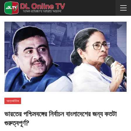
আন্তর্জাতিক
ভারতের পশ্চিমবঙ্গের নির্বাচন বাংলাদেশের জন্য কতটা
গুরুত্বপূর্ণ?