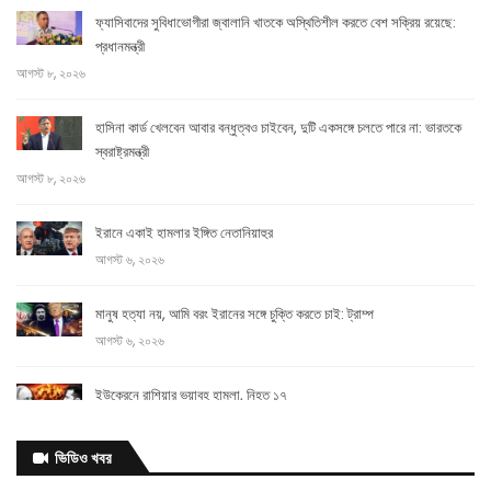
ফ্যাসিবাদের সুবিধাভোগীরা জ্বালানি খাতকে অস্থিতিশীল করতে বেশ সক্রিয় রয়েছে:
প্রধানমন্ত্রী
আগস্ট ৮, ২০২৬
হাসিনা কার্ড খেলবেন আবার বন্ধুত্বও চাইবেন, দুটি একসঙ্গে চলতে পারে না: ভারতকে
স্বরাষ্ট্রমন্ত্রী
আগস্ট ৮, ২০২৬
ইরানে একাই হামলার ইঙ্গিত নেতানিয়াহুর
আগস্ট ৬, ২০২৬
মানুষ হত্যা নয়, আমি বরং ইরানের সঙ্গে চুক্তি করতে চাই: ট্রাম্প
আগস্ট ৬, ২০২৬
ইউক্রেনে রাশিয়ার ভয়াবহ হামলা, নিহত ১৭
আগস্ট ৬, ২০২৬
ভিডিও খবর