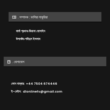
. সম্পাদক : ডালিয়া লাকুরিয়া
বার্তা প্রধানঃ ডিয়ানা হোসাইন
উপদেষ্টাঃ শহিদুল ইসলাম
. যোগাযোগ
ফোন নাম্বার: +44 7504 674446
ই-মেইল: dlonlinetv@gmail.com