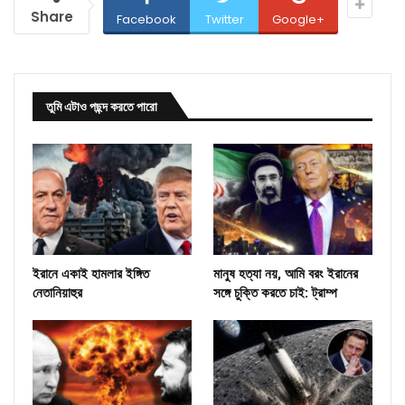
Share
Facebook
Twitter
Google+
তুমি এটাও পছন্দ করতে পারো
ইরানে একাই হামলার ইঙ্গিত
মানুষ হত্যা নয়, আমি বরং ইরানের
নেতানিয়াহুর
সঙ্গে চুক্তি করতে চাই: ট্রাম্প