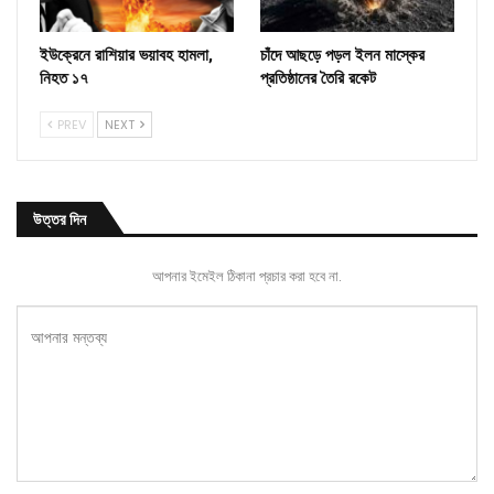
ইউক্রেনে রাশিয়ার ভয়াবহ হামলা,
চাঁদে আছড়ে পড়ল ইলন মাস্কের
নিহত ১৭
প্রতিষ্ঠানের তৈরি রকেট
PREV
NEXT
উত্তর দিন
আপনার ইমেইল ঠিকানা প্রচার করা হবে না.