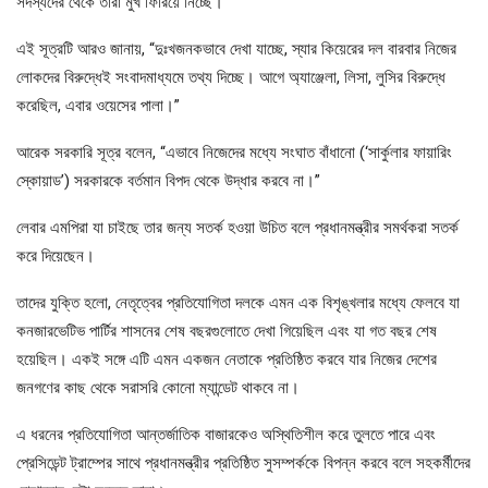
সদস্যদের থেকে তারা মুখ ফিরিয়ে নিচ্ছে।”
এই সূত্রটি আরও জানায়, “দুঃখজনকভাবে দেখা যাচ্ছে, স্যার কিয়েরের দল বারবার নিজের
লোকদের বিরুদ্ধেই সংবাদমাধ্যমে তথ্য দিচ্ছে। আগে অ্যাঞ্জেলা, লিসা, লুসির বিরুদ্ধে
করেছিল, এবার ওয়েসের পালা।”
আরেক সরকারি সূত্র বলেন, “এভাবে নিজেদের মধ্যে সংঘাত বাঁধানো (‘সার্কুলার ফায়ারিং
স্কোয়াড’) সরকারকে বর্তমান বিপদ থেকে উদ্ধার করবে না।”
লেবার এমপিরা যা চাইছে তার জন্য সতর্ক হওয়া উচিত বলে প্রধানমন্ত্রীর সমর্থকরা সতর্ক
করে দিয়েছেন।
তাদের যুক্তি হলো, নেতৃত্বের প্রতিযোগিতা দলকে এমন এক বিশৃঙ্খলার মধ্যে ফেলবে যা
কনজারভেটিভ পার্টির শাসনের শেষ বছরগুলোতে দেখা গিয়েছিল এবং যা গত বছর শেষ
হয়েছিল। একই সঙ্গে এটি এমন একজন নেতাকে প্রতিষ্ঠিত করবে যার নিজের দেশের
জনগণের কাছ থেকে সরাসরি কোনো ম্যান্ডেট থাকবে না।
এ ধরনের প্রতিযোগিতা আন্তর্জাতিক বাজারকেও অস্থিতিশীল করে তুলতে পারে এবং
প্রেসিডেন্ট ট্রাম্পের সাথে প্রধানমন্ত্রীর প্রতিষ্ঠিত সুসম্পর্ককে বিপন্ন করবে বলে সহকর্মীদের