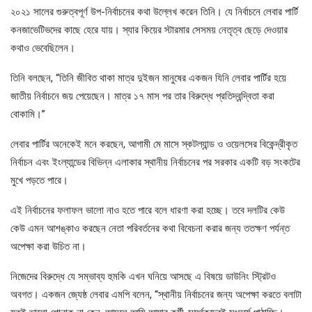
২০২১ সালের গুরুত্বপূর্ণ উপ-নির্বাচনের কথা উল্লেখ করেন তিনি। যে নির্বাচনে লেবার পার্টি
কনজাভেটিভদের কাছে হেরে যায়। স্যার কিয়ের স্টারমার সেসময় নেতৃত্ব ছেড়ে দেওয়ার
কথাও ভেবেছিলেন।
তিনি বলছেন, “তিনি জীবিত থাকা মাত্র দুইজন মানুষের একজন যিনি লেবার পার্টির হয়ে
জাতীয় নির্বাচনে জয় পেয়েছেন। মাত্র ১৭ মাস পর তার বিরুদ্ধে প্রতিদ্বন্দ্বিতা করা
বোকামি।”
লেবার পার্টির অনেকেই মনে করছেন, আগামী মে মাসে স্কটল্যান্ড ও ওয়েলসের বিকেন্দ্রীকৃত
নির্বাচন এবং ইংল্যান্ডের বিভিন্ন এলাকার স্থানীয় নির্বাচনের পর সরকার একটি বড় সংকটের
মুখে পড়তে পারে।
এই নির্বাচনের ফলাফল ভালো নাও হতে পারে বলে ধারণা করা হচ্ছে। তবে দলটির কেউ
কেউ এমন আশঙ্কাও করছেন নেতা পরিবর্তনের কথা বিবেচনা করার জন্য ততক্ষণ পর্যন্ত
অপেক্ষা করা উচিত না।
নিজেদের বিরুদ্ধে যে সম্ভাব্য হুমকি এখন ঘনিয়ে আসছে এ বিষয়ে ডাউনিং স্ট্রিটও
অবগত। একজন জ্যেষ্ঠ লেবার এমপি বলেন, “স্থানীয় নির্বাচনের জন্য অপেক্ষা করতে বলাটা