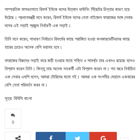
সাম্প্রতিক মাসগুলোতে রিফর্ম ইউকে দলের উত্থান ডাউনিং স্ট্রিটের চিন্তার কারণ হয়ে
উঠেছে। প্রধানমন্ত্রী মনে করেন, রিফর্ম ইউকে দলের নেতা নাইজেল ফারাজের সঙ্গে লেবার
দলের এই লড়াই প্রজন্ম নির্ধারণী এক লড়াই।
তিনি মনে করেন, সাধারণ নির্বাচনে রিফর্মের কাছে পরাজিত হওয়া কনজারভেটিভদের কাছে
হারের চেয়েও অনেক বেশি ভয়াবহ হবে।
ফারাজের বিরুদ্ধে লড়াই করে জয়ী হওয়ার মতো শক্তি ও সামর্থ্য তার এখনও রয়েছে বলেও
বিশ্বাস করেন তিনি। কিন্তু তার অনেক সহকর্মী এটা বিশ্বাস করেন না। গত বছর নির্বাচিত
এক লেবার এমপি বলেন, আমরা টোরিদের মতো নই। আমরা এক সংসদীয় মেয়াদে একবারের
বেশি নেতা পরিবর্তন করব না।
সূত্র: বিবিসি বাংলা
0