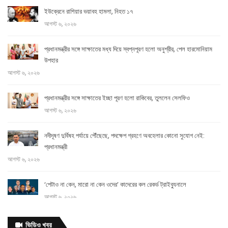
ইউক্রেনে রাশিয়ার ভয়াবহ হামলা, নিহত ১৭
আগস্ট ৬, ২০২৬
প্রধানমন্ত্রীর সঙ্গে সাক্ষাতের মধ্য দিয়ে স্বপ্নপূরণ হলো অনুশ্রীর, পেল হারমোনিয়াম
উপহার
আগস্ট ৬, ২০২৬
প্রধানমন্ত্রীর সঙ্গে সাক্ষাতের ইচ্ছা পূরণ হলো রাকিবের, তুললেন সেলফিও
আগস্ট ৬, ২০২৬
নদীদূষণ দুর্বিষহ পর্যায়ে পৌঁছেছে, পদক্ষেপ গ্রহণে অবহেলার কোনো সুযোগ নেই:
প্রধানমন্ত্রী
আগস্ট ৬, ২০২৬
‘পেটাও না কেন, মারো না কেন ওদের’ কাদেরের কল রেকর্ড ট্রাইব্যুনালে
আগস্ট ৬, ২০২৬
আগামী
ভিডিও খবর