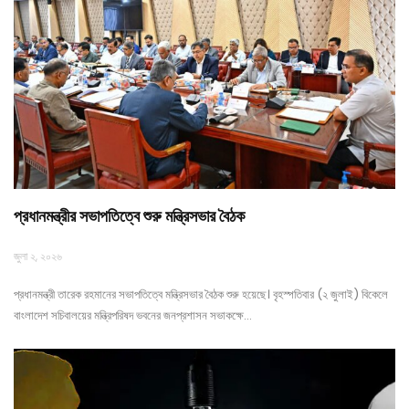
প্রধানমন্ত্রীর সভাপতিত্বে শুরু মন্ত্রিসভার বৈঠক
জুলা ২, ২০২৬
প্রধানমন্ত্রী তারেক রহমানের সভাপতিত্বে মন্ত্রিসভার বৈঠক শুরু হয়েছে। বৃহস্পতিবার (২ জুলাই) বিকেলে
বাংলাদেশ সচিবালয়ের মন্ত্রিপরিষদ ভবনের জনপ্রশাসন সভাকক্ষে…