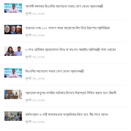
আগামী মঙ্গলবার বিএনপির আলোচনা সভায় যোগ দেবেন প্রধানমন্ত্রী
জুলাই ৩০, ২০২৬
ভারতের ওপর ১০০ শতাংশ শুল্ক আরোপের বিল নিয়ে ট্রাম্পের প্রতিক্রিয়া
জুলাই ৩০, ২০২৬
৩ লাখ রো‌হিঙ্গার প্রত্যাবাসন নিয়ে যা বল‌লেন পররাষ্ট্র প্রতিমন্ত্রী শামা ওবায়েদ
জুলাই ৩০, ২০২৬
বিএনপির আলোচনা সভায় যোগ দেবেন প্রধানমন্ত্রী
জুলাই ৩০, ২০২৬
প্রত্যেক মানুষের নাগরিক অধিকার হিসেবে নিরাপত্তা নিশ্চিত করতে হবে: রিজভী
জুলাই ৩০, ২০২৬
কর্মসংস্থান ও নারী ক্ষমতায়নকে অগ্রাধিকার দিতে হবে: মীর শাহে আলম
জুলাই ৩০, ২০২৬