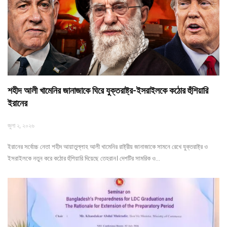
শহীদ আলী খামেনির জানাজাকে ঘিরে যুক্তরাষ্ট্র-ইসরাইলকে কঠোর হুঁশিয়ারি
ইরানের
জুলা ২, ২০২৬
ইরানের সর্বোচ্চ নেতা শহীদ আয়াতুল্লাহ আলী খামেনির রাষ্ট্রীয় জানাজাকে সামনে রেখে যুক্তরাষ্ট্র ও
ইসরাইলকে নতুন করে কঠোর হুঁশিয়ারি দিয়েছে তেহরান। দেশটির সামরিক ও…