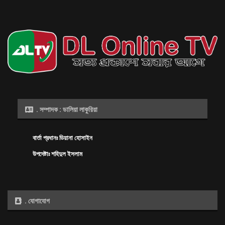
. সম্পাদক : ডালিয়া লাকুরিয়া
বার্তা প্রধানঃ ডিয়ানা হোসাইন
উপদেষ্টাঃ শহিদুল ইসলাম
. যোগাযোগ