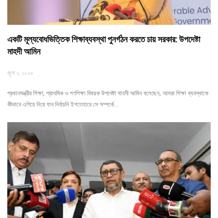
একটি মূল্যবোধভিত্তিক শিক্ষাব্যবস্থা পুনর্গঠন করতে চায় সরকার: উপদেষ্টা
মাহদী আমিন
জুলা ২, ২০২৬
প্রধানমন্ত্রীর শিক্ষা, প্রাথমিক ও গণশিক্ষা বিষয়ক উপদেষ্টা মাহদী আমিন বলেছেন, আমরা শিক্ষা ব্যবস্থাকে
কীভাবে এগিয়ে নিয়ে যাব নির্বাচনি ইশতেহারে সে সম্পর্কে…