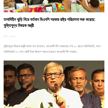
তলাবিহীন ঝুড়ি নিয়ে বর্তমান বিএনপি সরকার রাষ্ট্র পরিচালনা শুরু করেছে:
মুক্তিযুদ্ধ বিষয়ক মন্ত্রী
মে ২, ২০২৬
মুক্তিযুদ্ধ বিষয়ক মন্ত্রী আযম খান বলেছেন, আওয়ামী লীগ সরকারের শেষ ১০ বছরে অফিসিয়ালি, আন-
অফিসিয়ালি ৫০ লাখ কোটি টাকা বিদেশে পাচার হয়েছে। আওয়ামী লীগ সরকার…