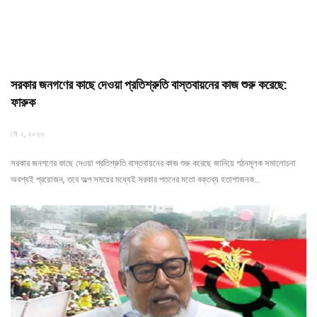
সরকার জনগণের কাছে দেওয়া প্রতিশ্রুতি বাস্তবায়নের কাজ শুরু করেছে:
ফারুক
মে ২, ২০২৬
সরকার জনগণের কাছে দেওয়া প্রতিশ্রুতি বাস্তবায়নের কাজ শুরু করেছে জানিয়ে গঠনমূলক সমালোচনা
অবশ্যই প্রয়োজন, তবে অল্প সময়ের মধ্যেই সরকার পতনের মতো বক্তব্য হতাশাজনক…