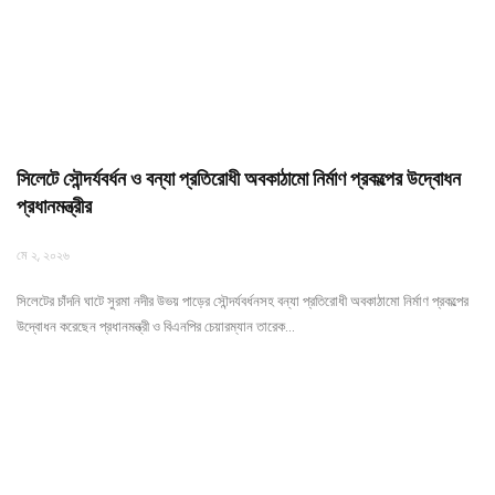
সিলেটে সৌন্দর্যবর্ধন ও বন্যা প্রতিরোধী অবকাঠামো নির্মাণ প্রকল্পের উদ্বোধন
প্রধানমন্ত্রীর
মে ২, ২০২৬
সিলেটের চাঁদনি ঘাটে সুরমা নদীর উভয় পাড়ের সৌন্দর্যবর্ধনসহ বন্যা প্রতিরোধী অবকাঠামো নির্মাণ প্রকল্পের
উদ্বোধন করেছেন প্রধানমন্ত্রী ও বিএনপির চেয়ারম্যান তারেক…