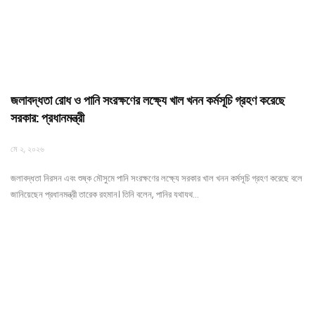
জলাবদ্ধতা রোধ ও পানি সংরক্ষণের লক্ষ্যে খাল খনন কর্মসূচি গ্রহণ করেছে
সরকার: প্রধানমন্ত্রী
মে ২, ২০২৬
জলাবদ্ধতা নিরসন এবং শুষ্ক মৌসুমে পানি সংরক্ষণের লক্ষ্যে সরকার খাল খনন কর্মসূচি গ্রহণ করেছে বলে
জানিয়েছেন প্রধানমন্ত্রী তারেক রহমান। তিনি বলেন, পানির যথাযথ…