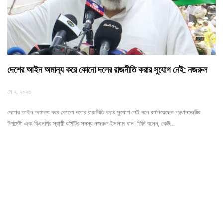
দেশের আইন অমান্য করে কোনো দলের রাজনীতি করার সুযোগ নেই: নজরুল
মে ২, ২০২৬
দেশের আইন অমান্য করে কোনো দলের রাজনীতি করার সুযোগ নেই বলে জানিয়েছেন প্রধানমন্ত্রীর
উপদেষ্টা এবং বিএনপির স্থায়ী কমিটির সদস্য নজরুল ইসলাম খান। তিনি বলেন, কেউ…