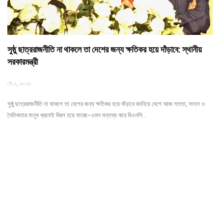
সুষ্ঠু ছাত্ররাজনীতি না থাকলে তা দেশের জন্য ক্ষতিকর হয়ে দাঁড়াবে: স্থানীয়
সরকারমন্ত্রী
মে ২, ২০২৬
সুষ্ঠু ছাত্ররাজনীতি না থাকলে তা দেশের জন্য ক্ষতিকর হয়ে দাঁড়াবে জানিয়ে দেশে আজ সততা, সাহস ও
নৈতিকতার মানুষ ক্রমেই বিরল হয়ে যাচ্ছে-এমন মন্তব্য করে বিএনপি…